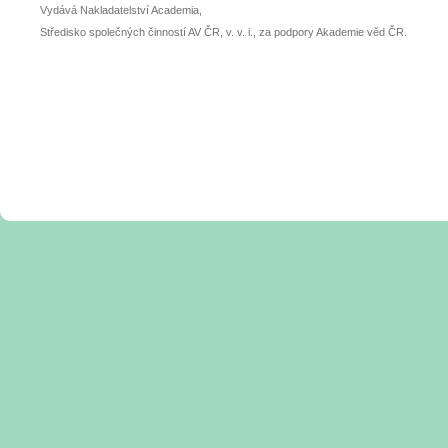
Vydává Nakladatelství Academia,
Středisko společných činností AV ČR, v. v. i., za podpory Akademie věd ČR.