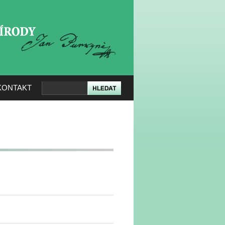
KERÉ PŘÍRODY
KONTAKT