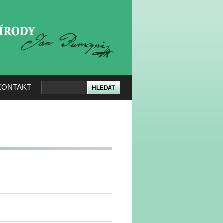
KERÉ PŘÍRODY
KONTAKT