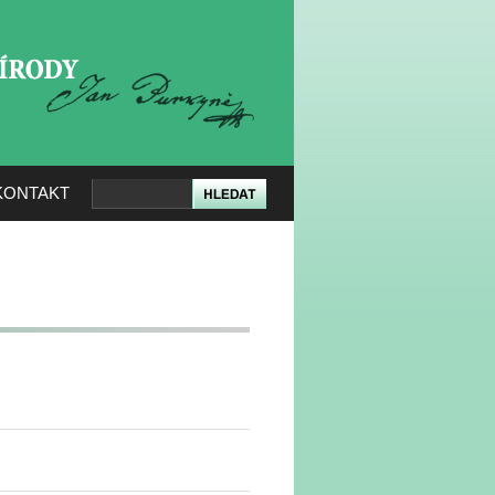
KERÉ PŘÍRODY
KONTAKT