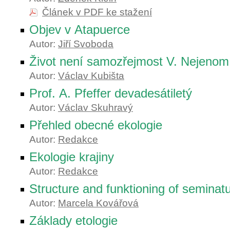
Článek v PDF ke stažení
Objev v Atapuerce
Autor:
Jiří Svoboda
Život není samozřejmost V. Nejenom
Autor:
Václav Kubišta
Prof. A. Pfeffer devadesátiletý
Autor:
Václav Skuhravý
Přehled obecné ekologie
Autor:
Redakce
Ekologie krajiny
Autor:
Redakce
Structure and funktioning of semina
Autor:
Marcela Kovářová
Základy etologie