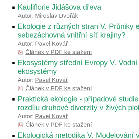
Kauliflorie Jidášova dřeva
Autor:
Miroslav Dvořák
Ekologie z různých stran V. Průniky
sebezáchovná vnitřní síť krajiny?
Autor:
Pavel Kovář
Článek v PDF ke stažení
Ekosystémy střední Evropy V. Vodní
ekosystémy
Autor:
Pavel Kovář
Článek v PDF ke stažení
Praktická ekologie - případové studie
rozdílu druhové diverzity v živých plo
Autor:
Pavel Kovář
Článek v PDF ke stažení
Ekologická metodika V. Modelování v