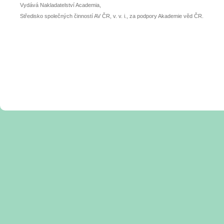
Vydává Nakladatelství Academia,
Středisko společných činností AV ČR, v. v. i., za podpory Akademie věd ČR.