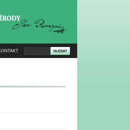
KERÉ PŘÍRODY
KONTAKT