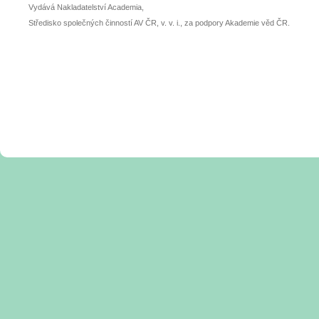
Vydává Nakladatelství Academia,
Středisko společných činností AV ČR, v. v. i., za podpory Akademie věd ČR.