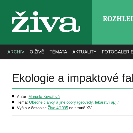
ROZHLE
živa
ARCHIV
O ŽIVĚ
TÉMATA
AKTUALITY
FOTOGALERI
Ekologie a impaktové f
Autor:
Marcela Kovářová
Téma:
Obecné články a jiné obory (geovědy, lékařství aj.) /
Vyšlo v časopise
Živa 4/1995
na straně XV