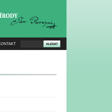
KERÉ PŘÍRODY
KONTAKT