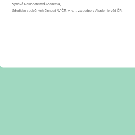
Vydává Nakladatelství Academia,
Středisko společných činností AV ČR, v. v. i., za podpory Akademie věd ČR.