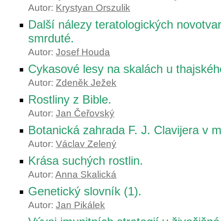
Autor:
Krystyan Orszulik
Další nálezy teratologických novotva
smrduté.
Autor:
Josef Houda
Cykasové lesy na skalách u thajskéh
Autor:
Zdeněk Ježek
Rostliny z Bible.
Autor:
Jan Čeřovský
Botanická zahrada F. J. Clavijera v 
Autor:
Václav Zelený
Krása suchých rostlin.
Autor:
Anna Skalická
Genetický slovník (1).
Autor:
Jan Pikálek