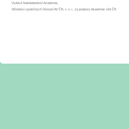
Vydává Nakladatelství Academia,
Středisko společných činností AV ČR, v. v. i., za podpory Akademie věd ČR.