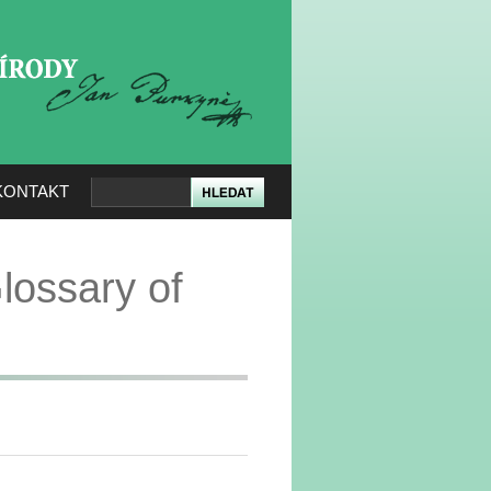
KERÉ PŘÍRODY
KONTAKT
lossary of