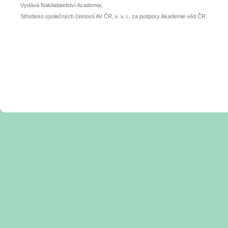
Vydává Nakladatelství Academia,
Středisko společných činností AV ČR, v. v. i., za podpory Akademie věd ČR.