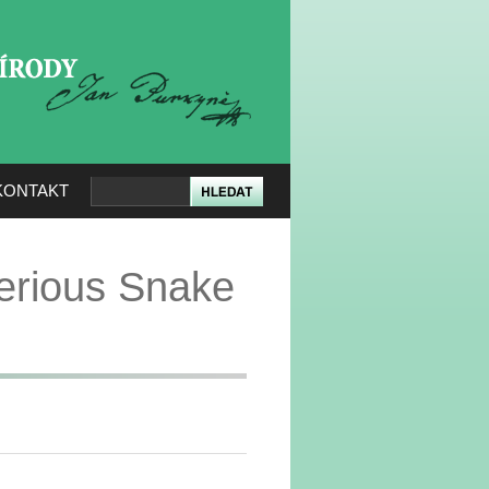
KERÉ PŘÍRODY
KONTAKT
erious Snake