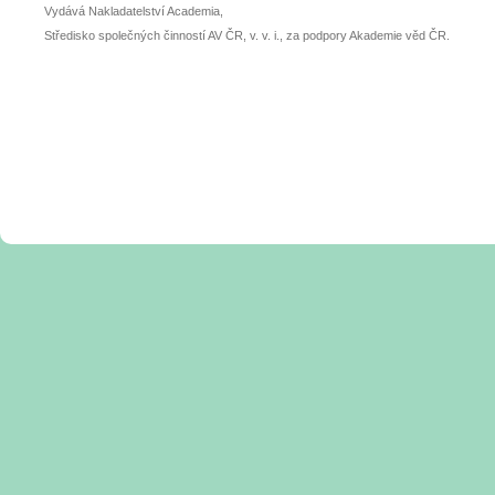
Vydává Nakladatelství Academia,
Středisko společných činností AV ČR, v. v. i., za podpory Akademie věd ČR.