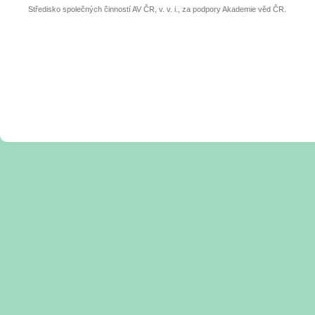
Středisko společných činností AV ČR, v. v. i., za podpory Akademie věd ČR.