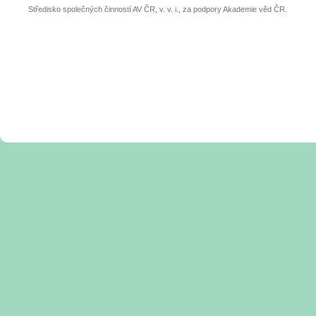
Středisko společných činností AV ČR, v. v. i., za podpory Akademie věd ČR.