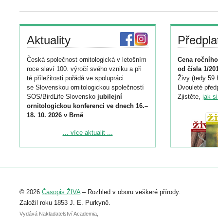
Aktuality
Předpla
Česká společnost ornitologická v letošním
Cena ročního
roce slaví 100. výročí svého vzniku a při
od čísla 1/20
té příležitosti pořádá ve spolupráci
Živy (tedy 59 
se Slovenskou ornitologickou společností
Dvouleté předp
SOS/BirdLife Slovensko
jubilejní
Zjistěte,
jak s
ornitologickou konferenci ve dnech 16.–
18. 10. 2026 v Brně
.
Podrobnější informace ke konferenci
... více aktualit ...
naleznete zde:
https://www.birdlife.cz/konference-2026/
Registrovat se můžete do 6. září.
Upozorňujeme, že termín pro odeslání
© 2026
Časopis ŽIVA
– Rozhled v oboru veškeré přírody.
abstraktu přihlášené přednášky nebo
posteru je už 30. června.
Založil roku 1853 J. E. Purkyně.
Vydává Nakladatelství Academia,