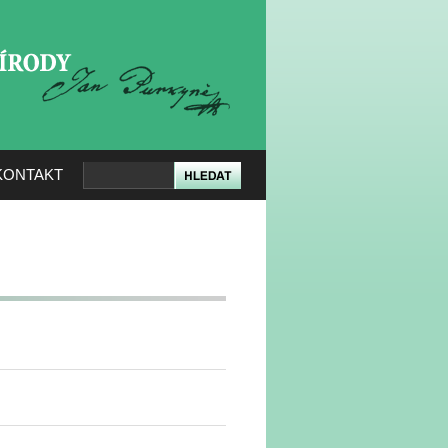
KERÉ PŘÍRODY
KONTAKT