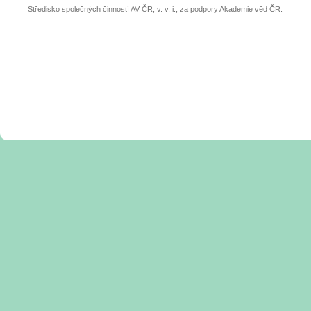
Středisko společných činností AV ČR, v. v. i., za podpory Akademie věd ČR.