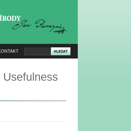
KERÉ PŘÍRODY
KONTAKT
 Usefulness