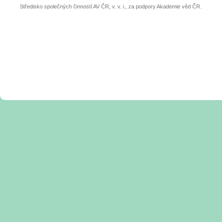
Středisko společných činností AV ČR, v. v. i., za podpory Akademie věd ČR.