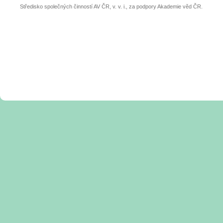
Středisko společných činností AV ČR, v. v. i., za podpory Akademie věd ČR.