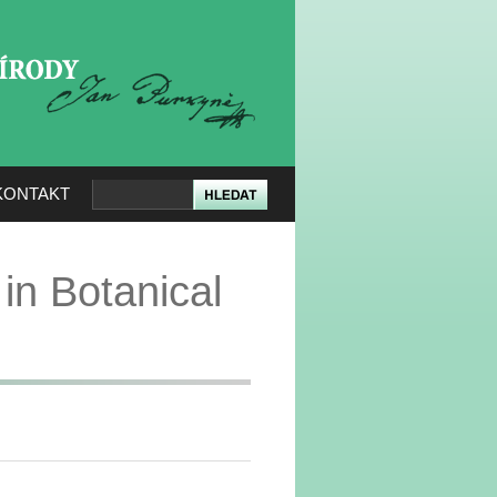
KERÉ PŘÍRODY
KONTAKT
in Botanical