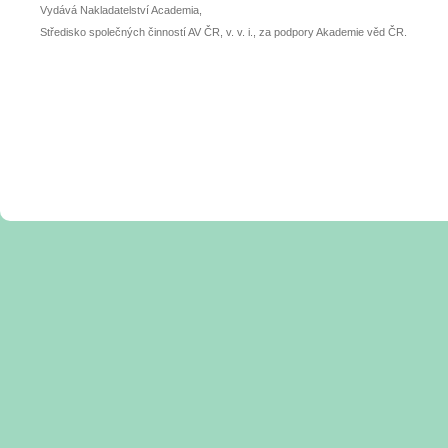
Vydává Nakladatelství Academia,
Středisko společných činností AV ČR, v. v. i., za podpory Akademie věd ČR.