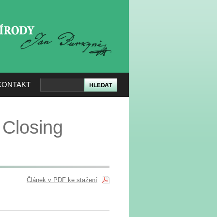
KERÉ PŘÍRODY
KONTAKT
 Closing
Článek v PDF ke stažení