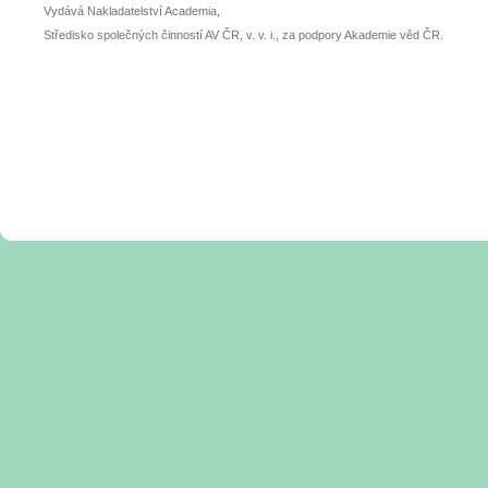
Vydává Nakladatelství Academia,
Středisko společných činností AV ČR, v. v. i., za podpory Akademie věd ČR.