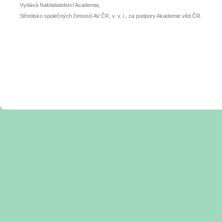
Vydává Nakladatelství Academia,
Středisko společných činností AV ČR, v. v. i., za podpory Akademie věd ČR.