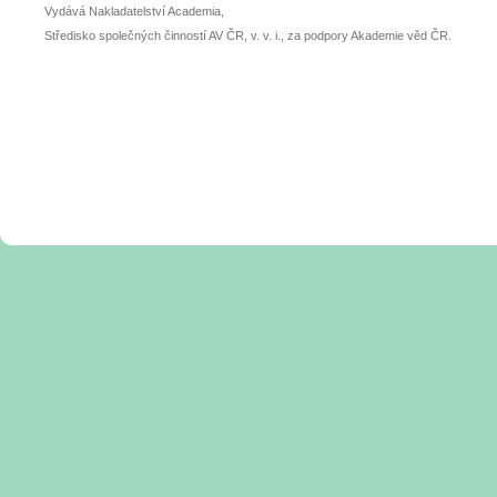
Vydává Nakladatelství Academia,
Středisko společných činností AV ČR, v. v. i., za podpory Akademie věd ČR.