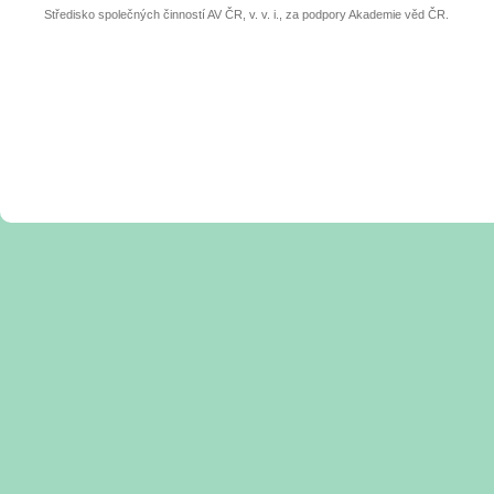
Středisko společných činností AV ČR, v. v. i., za podpory Akademie věd ČR.