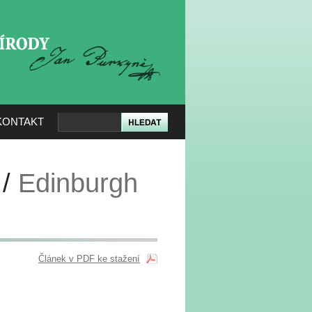
KERÉ PŘÍRODY
KONTAKT
 /
Edinburgh
Článek v PDF ke stažení