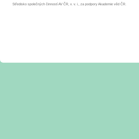
Středisko společných činností AV ČR, v. v. i., za podpory Akademie věd ČR.