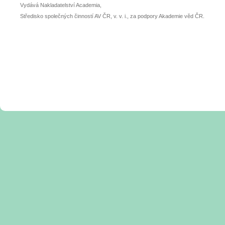
Vydává Nakladatelství Academia,
Středisko společných činností AV ČR, v. v. i., za podpory Akademie věd ČR.