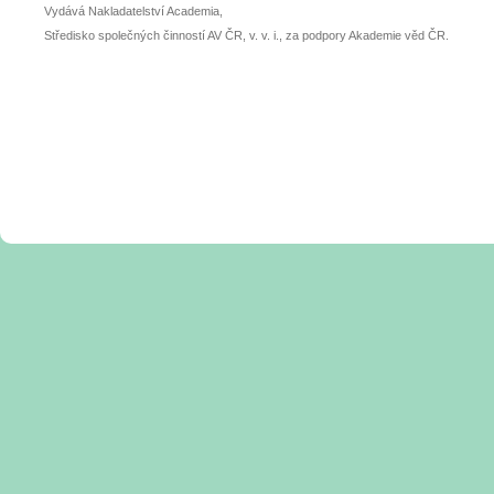
Vydává Nakladatelství Academia,
Středisko společných činností AV ČR, v. v. i., za podpory Akademie věd ČR.