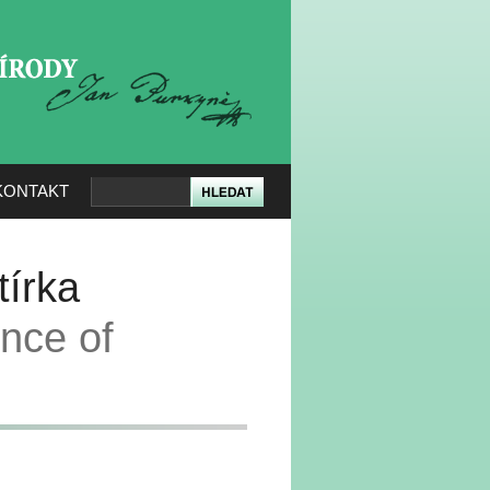
KERÉ PŘÍRODY
KONTAKT
tírka
nce of