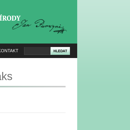
KERÉ PŘÍRODY
KONTAKT
aks