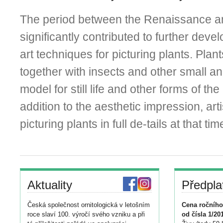
The period between the Renaissance 
significantly contributed to further deve
art techniques for picturing plants. Plan
together with insects and other small a
model for still life and other forms of the
addition to the aesthetic impression, art
picturing plants in full de-tails at that tim
Aktuality
Předpla
Česká společnost ornitologická v letošním
Cena ročního
roce slaví 100. výročí svého vzniku a při
od čísla 1/20