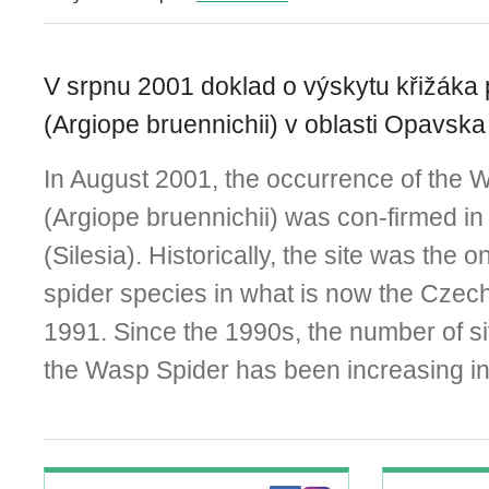
V srpnu 2001 doklad o výskytu křižák
(Argiope bruennichii) v oblasti Opavska
In August 2001, the occurrence of the 
(Argiope bruennichii) was con-firmed i
(Silesia). Historically, the site was the on
spider species in what is now the Czech
1991. Since the 1990s, the number of si
the Wasp Spider has been increasing in