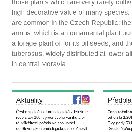
those plants which are very rarely cultiv
high decorative value of many species.
are common in the Czech Republic: the
annus, which is an ornamental plant but
a forage plant or for its oil seeds, and t
tuberosus, widely distributed at lower al
in central Moravia.
Aktuality
Předpla
Česká společnost ornitologická v letošním
Cena ročního
roce slaví 100. výročí svého vzniku a při
od čísla 1/20
té příležitosti pořádá ve spolupráci
Živy (tedy 59 
se Slovenskou ornitologickou společností
Dvouleté předp