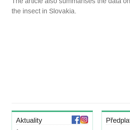
The article also summarises the data on 
the insect in Slovakia.
Aktuality
Předpla