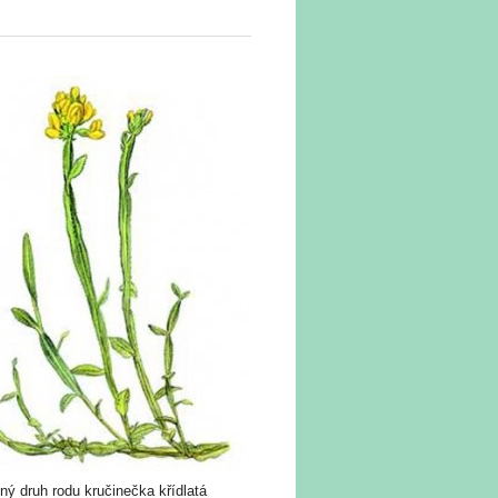
ný druh rodu kručinečka křídlatá