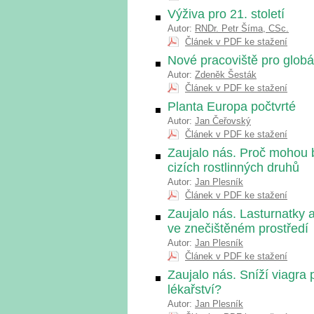
Výživa pro 21. století
Autor:
RNDr. Petr Šíma, CSc.
Článek v PDF ke stažení
Nové pracoviště pro globál
Autor:
Zdeněk Šesták
Článek v PDF ke stažení
Planta Europa počtvrté
Autor:
Jan Čeřovský
Článek v PDF ke stažení
Zaujalo nás. Proč mohou 
cizích rostlinných druhů
Autor:
Jan Plesník
Článek v PDF ke stažení
Zaujalo nás. Lasturnatky 
ve znečištěném prostředí
Autor:
Jan Plesník
Článek v PDF ke stažení
Zaujalo nás. Sníží viagra
lékařství?
Autor:
Jan Plesník