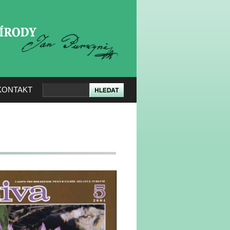
KERÉ PŘÍRODY
KONTAKT