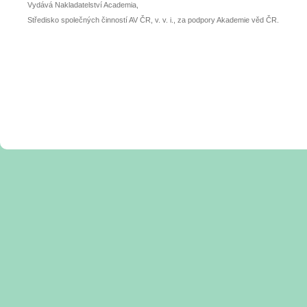
Vydává Nakladatelství Academia,
Středisko společných činností AV ČR, v. v. i., za podpory Akademie věd ČR.