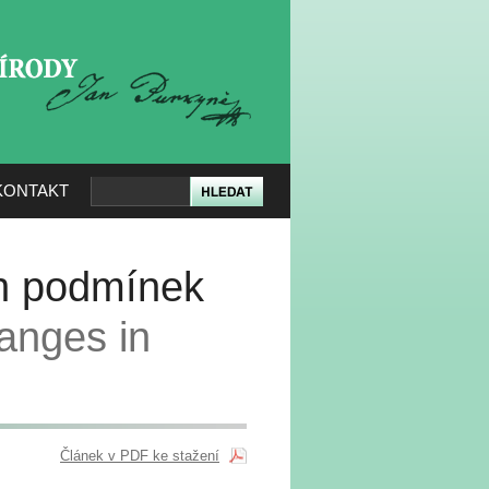
KERÉ PŘÍRODY
KONTAKT
ch podmínek
anges in
Článek v PDF ke stažení