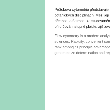
Průtoková cytometrie představuj
botanických disciplinách. Mezi její
přesnost a šetrnost ke studované
při určování stupně ploidie, zjišť
Flow cytometry is a modern analyti
sciences. Rapidity, convenient sa
rank among its principle advantage
genome size determination and re