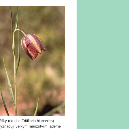
íky (na obr. Fritillaria hispanica)
vyznačují velkým množstvím jaderné