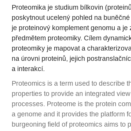
Proteomika je studium bílkovin (proteinů
poskytnout ucelený pohled na buněčné
je proteinový komplement genomu a je
předmětem proteomiky. Cílem dynamicky
proteomiky je mapovat a charakterizov
na úrovni proteinů, jejich postranslační
a interakcí.
Proteomics is a term used to describe th
properties to provide an integrated view 
processes. Proteome is the protein com
a genome and it provides the platform f
burgeoning field of proteomics aims to p