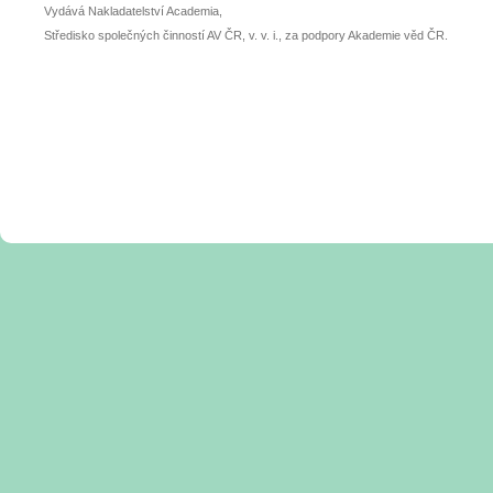
Vydává Nakladatelství Academia,
Středisko společných činností AV ČR, v. v. i., za podpory Akademie věd ČR.