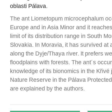
oblasti Pálava.
The ant Liometopum microcephalum occ
Europe and in Asia Minor and it reache
limit of its distribution range in South M
Slovakia. In Moravia, it has survived at 
along the Dyje/Thaya river. It prefers w
floodplains with forests. The ant´s occu
knowledge of its bionomics in the Křivé 
Nature Reserve in the Pálava Protecte
are explained by the authors.