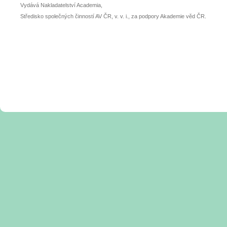
Vydává Nakladatelství Academia,
Středisko společných činností AV ČR, v. v. i., za podpory Akademie věd ČR.