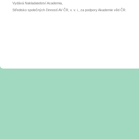
Vydává Nakladatelství Academia,
Středisko společných činností AV ČR, v. v. i., za podpory Akademie věd ČR.